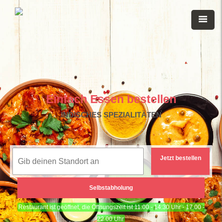
Einfach Essen bestellen
INDISCHES SPEZIALITÄTEN
Jetzt bestellen
Selbstabholung
Restaurant ist geöffnet, die Öffnungszeit ist 11:00 - 14:30 Uhr - 17.00 -
22.00 Uhr